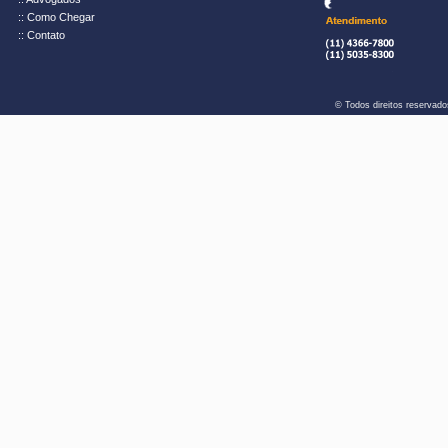
:: Como Chegar
:: Contato
© Todos direitos reservad