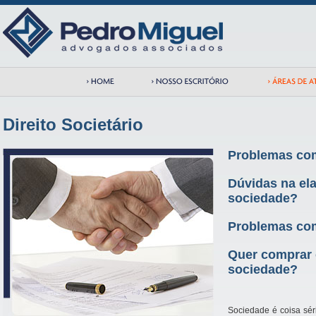
Direito Societário
Problemas co
Dúvidas na el
sociedade?
Problemas co
Quer comprar 
sociedade?
Sociedade é coisa sér