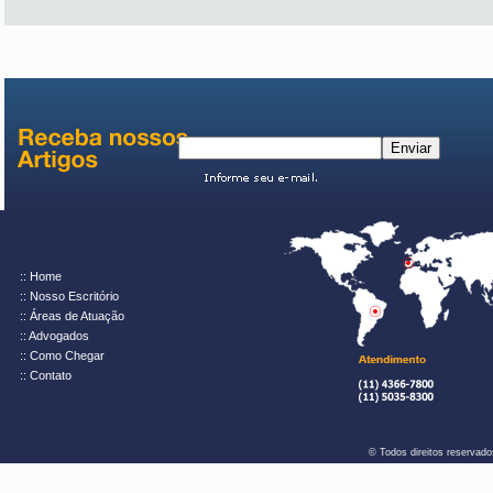
:: Home
:: Nosso Escritório
:: Áreas de Atuação
:: Advogados
:: Como Chegar
:: Contato
© Todos direitos reservad