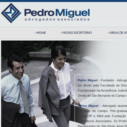
Pedro Miguel
- Fundador - Advoga
em direito pela Faculdade de Di
Coordenador da Assistência Judici
Direito de São Bernardo do Campo 
Heitor Miguel
- Advogado atuant
Bernardo do Campo. Pós-graduado
Vargas/SP e M&A pela Fundação G
Consultores Associados. Ex-Profes
Bandeirantes de São Paulo. Atual 