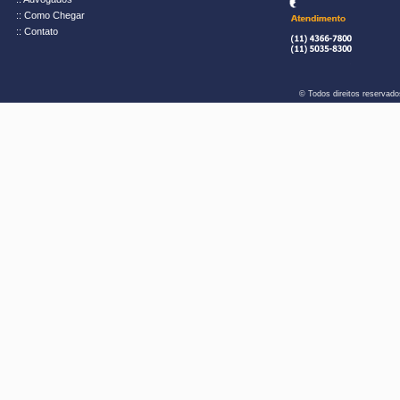
:: Como Chegar
:: Contato
© Todos direitos reservad