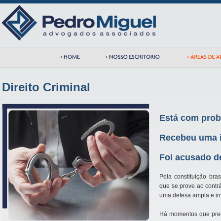
Direito Criminal
Está com prob
Recebeu uma 
Foi acusado d
Pela constituição bra
que se prove ao contrá
uma defesa ampla e irre
Há momentos que prec